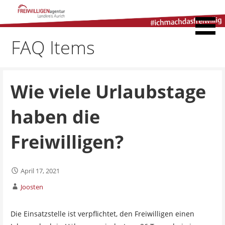
Zum
Inhalt
Freiwilligenagentur
springen
Landkreis Aurich
FAQ Items
Wie viele Urlaubstage
haben die
Freiwilligen?
April 17, 2021
Joosten
Die Einsatzstelle ist verpflichtet, den Freiwilligen einen