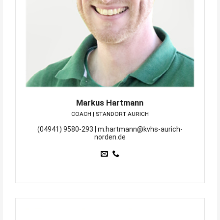
Markus Hartmann
COACH | STANDORT AURICH
(04941) 9580-293 | m.hartmann@kvhs-aurich-
norden.de