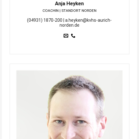
Anja Heyken
COACHIN | STANDORT NORDEN
(04931) 1870-200 | a.heyken@kvhs-aurich-
norden.de