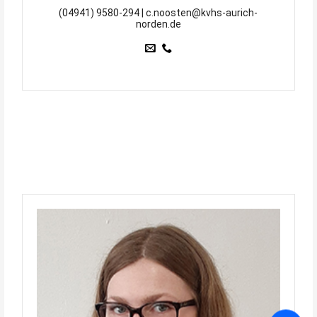
(04941) 9580-294 | c.noosten@kvhs-aurich-
norden.de