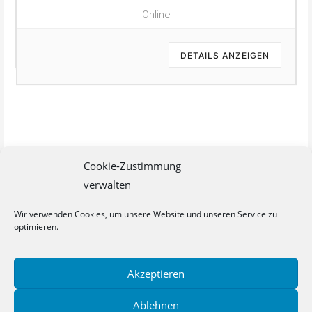
Online
DETAILS ANZEIGEN
Cookie-Zustimmung
verwalten
Wir verwenden Cookies, um unsere Website und unseren Service zu
optimieren.
Akzeptieren
Datenschutz
Cookie-Richtlinie (EU)
Impressum
Ablehnen