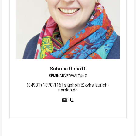
Sabrina Uphoff
SEMINARVERWALTUNG
(04931) 1870-116 | s.uphoff@kvhs-aurich-
norden.de