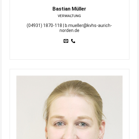
Bastian Müller
VERWALTUNG
(04931) 1870-118 | b.mueller@kvhs-aurich-
norden.de