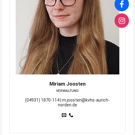
Miriam Joosten
VERWALTUNG
(04931) 1870-114 | m.joosten@kvhs-aurich-
norden.de