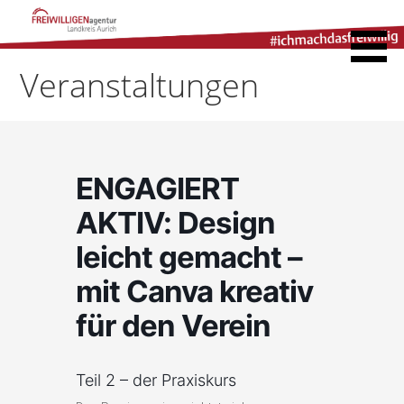
Zum
Inhalt
Freiwilligenagentur
springen
Landkreis Aurich
Veranstaltungen
ENGAGIERT
AKTIV: Design
leicht gemacht –
mit Canva kreativ
für den Verein
Teil 2 – der Praxiskurs