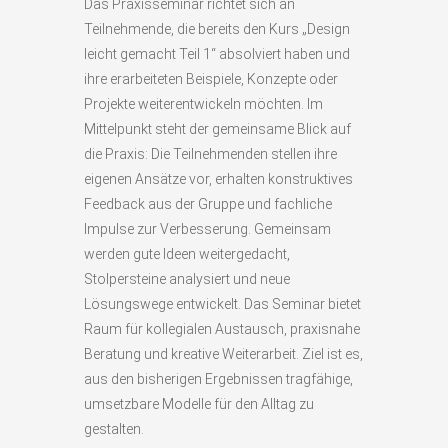
Das Praxisseminar richtet sich an
Teilnehmende, die bereits den Kurs „Design
leicht gemacht Teil 1“ absolviert haben und
ihre erarbeiteten Beispiele, Konzepte oder
Projekte weiterentwickeln möchten. Im
Mittelpunkt steht der gemeinsame Blick auf
die Praxis: Die Teilnehmenden stellen ihre
eigenen Ansätze vor, erhalten konstruktives
Feedback aus der Gruppe und fachliche
Impulse zur Verbesserung. Gemeinsam
werden gute Ideen weitergedacht,
Stolpersteine analysiert und neue
Lösungswege entwickelt. Das Seminar bietet
Raum für kollegialen Austausch, praxisnahe
Beratung und kreative Weiterarbeit. Ziel ist es,
aus den bisherigen Ergebnissen tragfähige,
umsetzbare Modelle für den Alltag zu
gestalten.