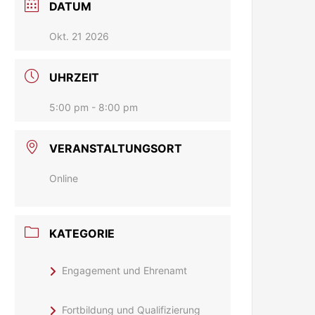
DATUM
Okt. 21 2026
UHRZEIT
5:00 pm - 8:00 pm
VERANSTALTUNGSORT
Online
KATEGORIE
Engagement und Ehrenamt
Fortbildung und Qualifizierung