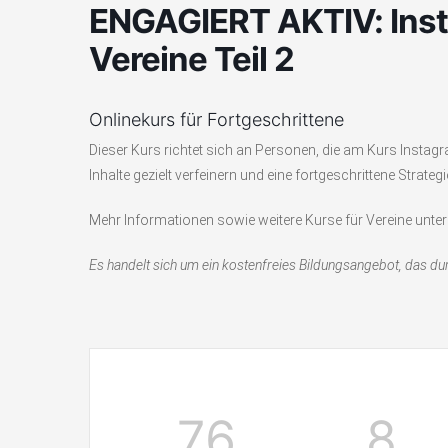
ENGAGIERT AKTIV: Inst
Vereine Teil 2
Onlinekurs für Fortgeschrittene
Dieser Kurs richtet sich an Personen, die am Kurs Instagr
Inhalte gezielt verfeinern und eine fortgeschrittene Strate
Mehr Informationen sowie weitere Kurse für Vereine unte
Es handelt sich um ein kostenfreies Bildungsangebot, das durc
76
8