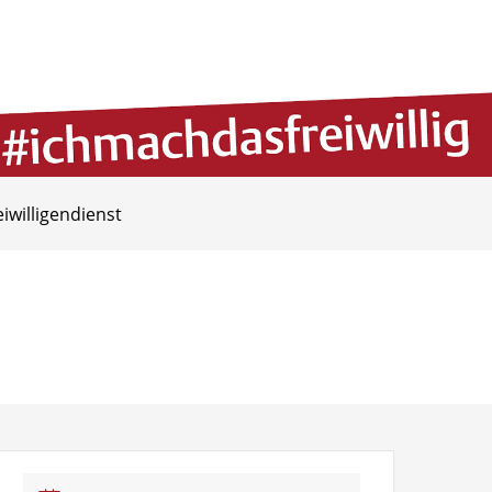
eiwilligendienst