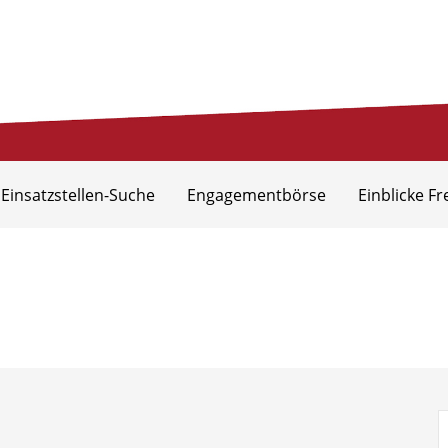
eis Aurich
 Einsatzstellen-Suche
Engagementbörse
Einblicke Fr