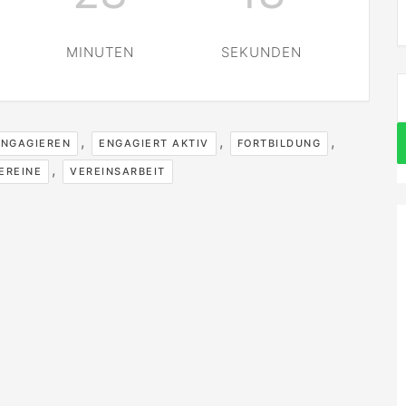
MINUTEN
SEKUNDEN
S
n
,
,
,
ENGAGIEREN
ENGAGIERT AKTIV
FORTBILDUNG
,
EREINE
VEREINSARBEIT