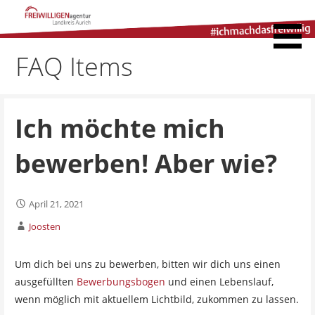
Zum
Inhalt
Freiwilligenagentur
springen
Landkreis Aurich
FAQ Items
Ich möchte mich
bewerben! Aber wie?
April 21, 2021
Joosten
Um dich bei uns zu bewerben, bitten wir dich uns einen
ausgefüllten
Bewerbungsbogen
und einen Lebenslauf,
wenn möglich mit aktuellem Lichtbild, zukommen zu lassen.