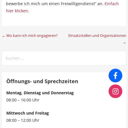
bewerbe ich mich um einen Freiwilligendienst“ an.
Einfach
hier klicken.
Beitragsnavigation
← Wo kann ich mich engagieren?
Einsatzstellen und Organisationen
→
Suchen
nach:
Öffnungs- und Sprechzeiten
Montag, Dienstag und Donnerstag
08:00 – 16:00 Uhr
Mittwoch und Freitag
08:00 – 12:00 Uhr