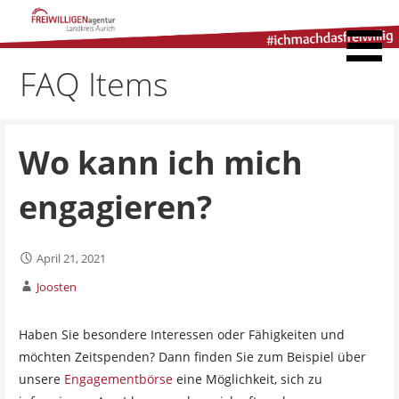
Zum
Inhalt
Freiwilligenagentur
springen
Landkreis Aurich
FAQ Items
Wo kann ich mich
engagieren?
April 21, 2021
Joosten
Haben Sie besondere Interessen oder Fähigkeiten und
möchten Zeitspenden? Dann finden Sie zum Beispiel über
unsere
Engagementbörse
eine Möglichkeit, sich zu