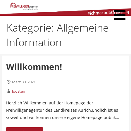
Freiwilligenagentur
Landkreis Aurich
Kategorie: Allgemeine
Information
Willkommen!
März 30, 2021
Joosten
Herzlich Willkommen auf der Homepage der
Freiwilligenagentur des Landkreises Aurich.Endlich ist es
soweit und wir können unsere eigene Homepage publik…