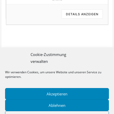
DETAILS ANZEIGEN
Cookie-Zustimmung
verwalten
Wir verwenden Cookies, um unsere Website und unseren Service zu
optimieren.
Akzeptieren
Datenschutz
Cookie-Richtlinie (EU)
Impressum
Ablehnen