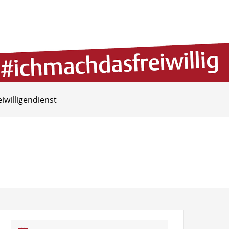
eiwilligendienst