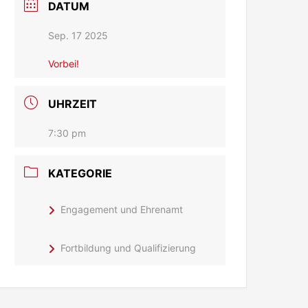
DATUM
Sep. 17 2025
Vorbei!
UHRZEIT
7:30 pm
KATEGORIE
Engagement und Ehrenamt
Fortbildung und Qualifizierung