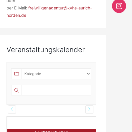
oder
per E-Mail:
freiwilligenagentur@kvhs-aurich-
norden.de
Veranstaltungskalender