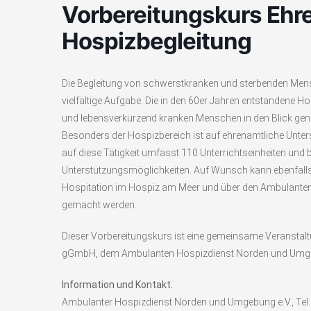
Vorbereitungskurs Ehr
Hospizbegleitung
Die Begleitung von schwerstkranken und sterbenden Mens
vielfältige Aufgabe. Die in den 60er Jahren entstandene
und lebensverkürzend kranken Menschen in den Blick ge
Besonders der Hospizbereich ist auf ehrenamtliche Unte
auf diese Tätigkeit umfasst 110 Unterrichtseinheiten und bi
Unterstützungsmöglichkeiten. Auf Wunsch kann ebenfalls
Hospitation im Hospiz am Meer und über den Ambulanten H
gemacht werden.
Dieser Vorbereitungskurs ist eine gemeinsame Veranstal
gGmbH, dem Ambulanten Hospizdienst Norden und Umgeb
Information und Kontakt:
Ambulanter Hospizdienst Norden und Umgebung e.V., Tel.