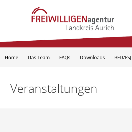
Zum
Inhalt
springen
Freiwilligenagentur Landkr
Home
Das Team
FAQs
Downloads
BFD/FSJ
Veranstaltungen