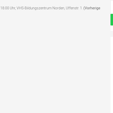
S
 18:00 Uhr, VHS-Bildungszentrum Norden, Uffenstr. 1.
(Vorherige
n