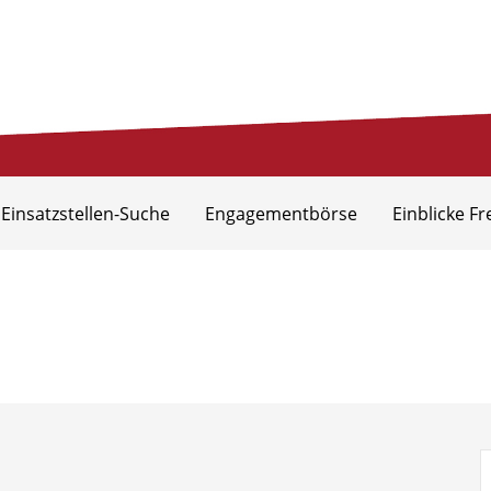
eis Aurich
 Einsatzstellen-Suche
Engagementbörse
Einblicke Fr