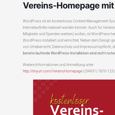
Vereins-Homepage mit
WordPress ist ein kostenloses Content-Management-Sy
Internetauftritte realisiert werden können. Auch für Vereine
Mitglieder und Spenden werben) wollen, ist WordPress he
WordPress installiert und einrichtet. Neben dem Design 
von Urheberrecht, Datenschutz und Impressumspflicht, die 
bereits laufende WordPress-Installation sind nicht notw
Weitere Informationen und Anmeldung unter
http://tinyurl.com/VereinsHomepage
| (04931) 1870-123 