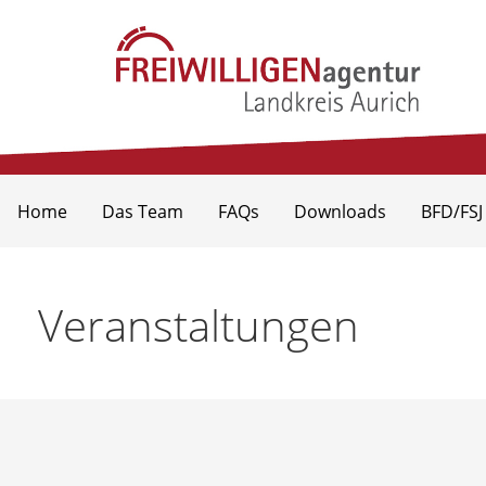
Zum
Inhalt
springen
Freiwilligenagentur Landkr
Home
Das Team
FAQs
Downloads
BFD/FSJ
Veranstaltungen