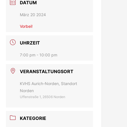
DATUM
März 20 2024
Vorbei!
UHRZEIT
7:00 pm - 10:00 pm
VERANSTALTUNGSORT
KVHS Aurich-Norden, Standort
Norden
Uffenstraße 1, 26506 Norden
KATEGORIE