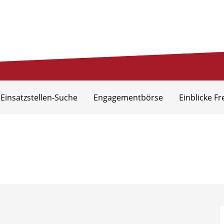
eis Aurich
 Einsatzstellen-Suche
Engagementbörse
Einblicke Fr