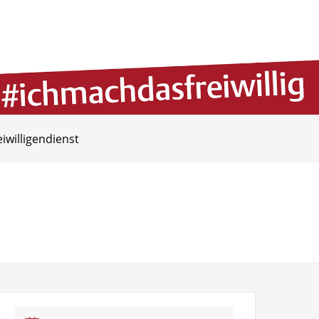
eiwilligendienst