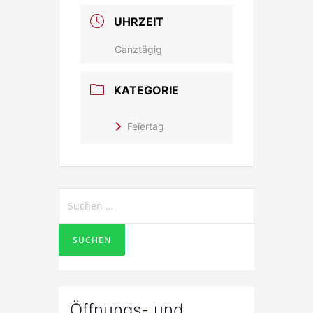
UHRZEIT
Ganztägig
KATEGORIE
Feiertag
Suchen
nach:
Öffnungs- und