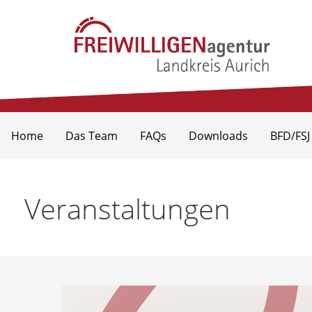
Zum
Inhalt
springen
Freiwilligenagentur Landkr
Home
Das Team
FAQs
Downloads
BFD/FSJ
Veranstaltungen