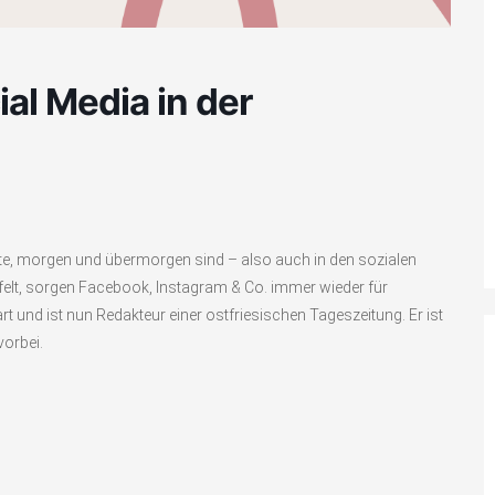
l Media in der
ute, morgen und übermorgen sind – also auch in den sozialen
felt, sorgen Facebook, Instagram & Co. immer wieder für
 und ist nun Redakteur einer ostfriesischen Tageszeitung. Er ist
vorbei.