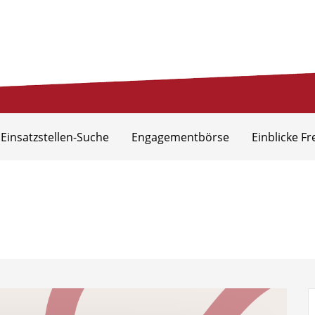
eis Aurich
 Einsatzstellen-Suche
Engagementbörse
Einblicke Fr