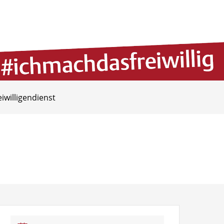
eiwilligendienst