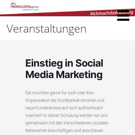
Zum
Inhalt
Freiwilligenagentur
springen
Landkreis Aurich
Veranstaltungen
Einstieg in Social
Media Marketing
Sie möchten gerne für sich oder Ihre
Organisation die Sichtbarkeit erhöhen und
neue Kundenkreise auf sich aufmerksam
machen? In dieser Schulung werden wir uns
gemeinsam mit den Verschiedenen sozialen
Netzwerken beschäftigen und anschauen