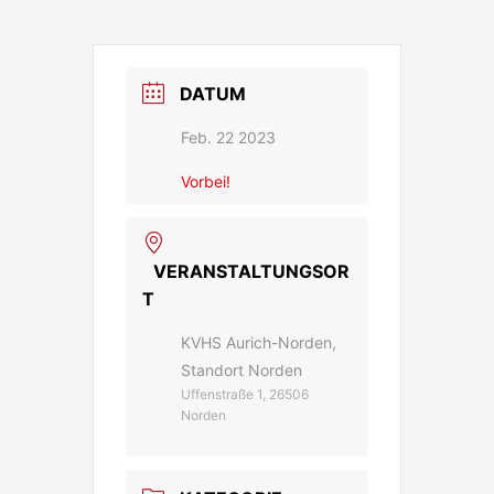
DATUM
Feb. 22 2023
Vorbei!
VERANSTALTUNGSOR
T
KVHS Aurich-Norden,
Standort Norden
Uffenstraße 1, 26506
Norden