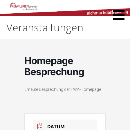
Zum
Inhalt
Freiwilligenagentur
springen
Landkreis Aurich
Veranstaltungen
Homepage
Besprechung
Erneute Besprechung der FWA-Homepage
DATUM