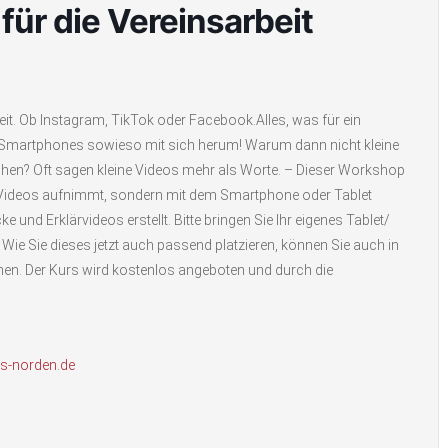
für die Vereinsarbeit
eit. Ob Instagram, TikTok oder Facebook.Alles, was für ein
s Smartphones sowieso mit sich herum! Warum dann nicht kleine
chen? Oft sagen kleine Videos mehr als Worte. – Dieser Workshop
r Videos aufnimmt, sondern mit dem Smartphone oder Tablet
 und Erklärvideos erstellt. Bitte bringen Sie Ihr eigenes Tablet/
e Sie dieses jetzt auch passend platzieren, können Sie auch in
en. Der Kurs wird kostenlos angeboten und durch die
s-norden.de