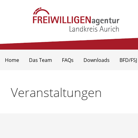
Zum
Inhalt
springen
Freiwilligenagentur Landkr
Home
Das Team
FAQs
Downloads
BFD/FSJ
Veranstaltungen