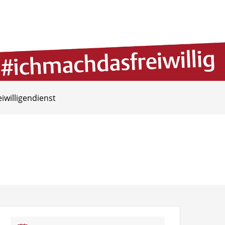
eiwilligendienst