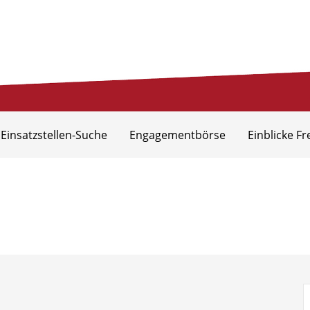
eis Aurich
 Einsatzstellen-Suche
Engagementbörse
Einblicke Fr