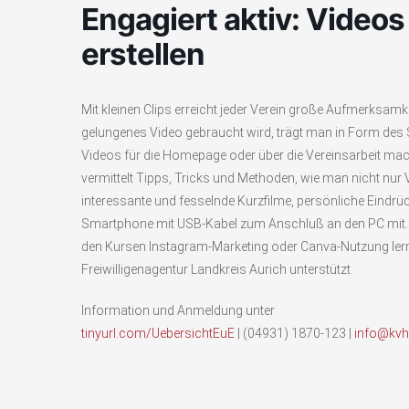
Engagiert aktiv: Videos 
erstellen
Mit kleinen Clips erreicht jeder Verein große Aufmerksamk
gelungenes Video gebraucht wird, trägt man in Form de
Videos für die Homepage oder über die Vereinsarbeit ma
vermittelt Tipps, Tricks und Methoden, wie man nicht nu
interessante und fesselnde Kurzfilme, persönliche Eindrücke
Smartphone mit USB-Kabel zum Anschluß an den PC mit. Wi
den Kursen Instagram-Marketing oder Canva-Nutzung lern
Freiwilligenagentur Landkreis Aurich unterstützt.
Information und Anmeldung unter
tinyurl.com/UebersichtEuE
| (04931) 1870-123 |
info@kvh