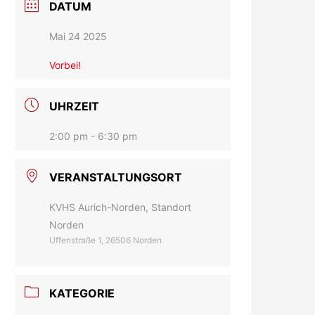
DATUM
Mai 24 2025
Vorbei!
UHRZEIT
2:00 pm - 6:30 pm
VERANSTALTUNGSORT
KVHS Aurich-Norden, Standort
Norden
Uffenstraße 1, 26506 Norden
KATEGORIE