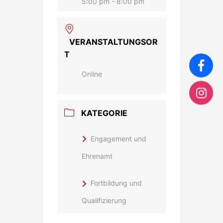
5:00 pm - 8:00 pm
VERANSTALTUNGSOR
T
Online
KATEGORIE
Engagement und
Ehrenamt
Fortbildung und
Qualifizierung