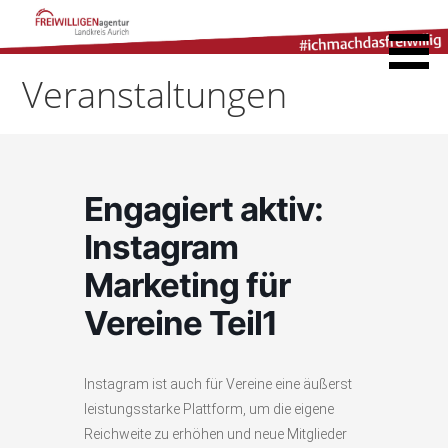
Zum
Inhalt
Freiwilligenagentur
springen
Landkreis Aurich
Veranstaltungen
Engagiert aktiv:
Instagram
Marketing für
Vereine Teil1
Instagram ist auch für Vereine eine äußerst
leistungsstarke Plattform, um die eigene
Reichweite zu erhöhen und neue Mitglieder