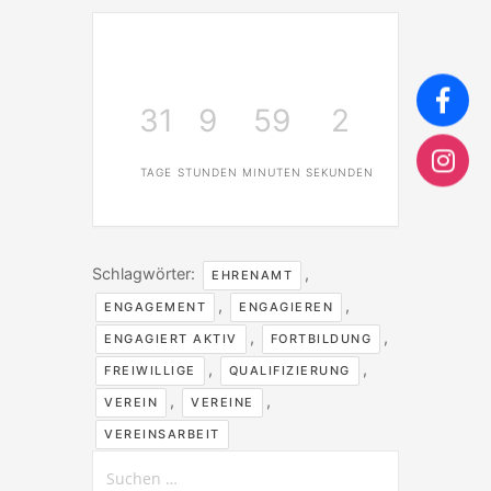
31
9
59
2
TAGE
STUNDEN
MINUTEN
SEKUNDEN
Schlagwörter:
,
EHRENAMT
,
,
ENGAGEMENT
ENGAGIEREN
,
,
ENGAGIERT AKTIV
FORTBILDUNG
,
,
FREIWILLIGE
QUALIFIZIERUNG
,
,
VEREIN
VEREINE
VEREINSARBEIT
Suchen
nach: