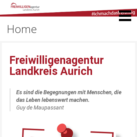
Freiwilligenagentur
Landkreis Aurich
Home
Freiwilligenagentur
Landkreis Aurich
Es sind die Begegnungen mit Menschen, die
das Leben lebenswert machen.
Guy de Maupassant