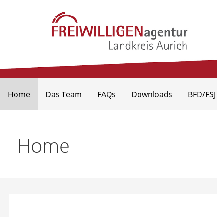
Freiwilligenagentur Landkr
Home
Das Team
FAQs
Downloads
BFD/FSJ
Home