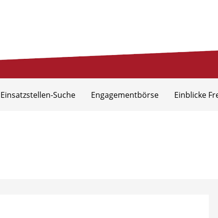
eis Aurich
 Einsatzstellen-Suche
Engagementbörse
Einblicke Fr