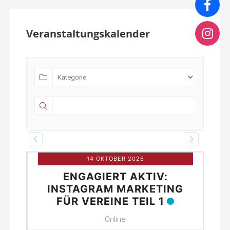
Veranstaltungskalender
14 OKTOBER 2026
ENGAGIERT AKTIV:
INE
INSTAGRAM MARKETING
FÜR VEREINE TEIL 1
Online