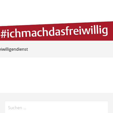
eiwilligendienst