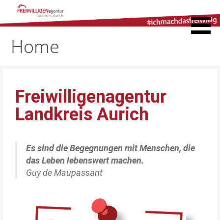
Freiwilligenagentur
Landkreis Aurich
Home
Freiwilligenagentur
Landkreis Aurich
Es sind die Begegnungen mit Menschen, die
das Leben lebenswert machen.
Guy de Maupassant