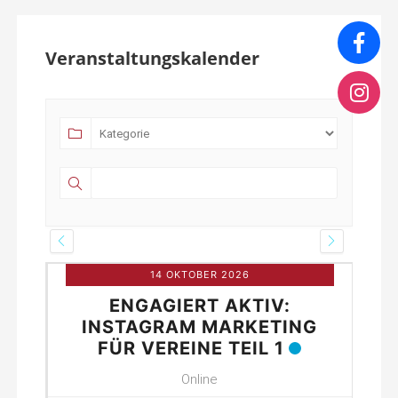
Veranstaltungskalender
14 OKTOBER 2026
ENGAGIERT AKTIV:
INE
INSTAGRAM MARKETING
FÜR VEREINE TEIL 1
Online