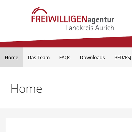
Freiwilligenagentur Landkr
Home
Das Team
FAQs
Downloads
BFD/FSJ
Home