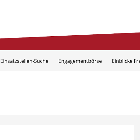
eis Aurich
 Einsatzstellen-Suche
Engagementbörse
Einblicke Fr