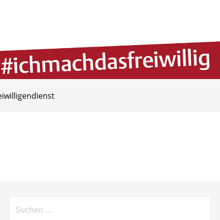
eiwilligendienst