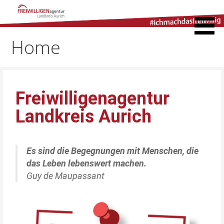
Freiwilligenagentur
Landkreis Aurich
Home
Freiwilligenagentur
Landkreis Aurich
Es sind die Begegnungen mit Menschen, die
das Leben lebenswert machen.
Guy de Maupassant