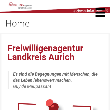
Freiwilligenagentur
Landkreis Aurich
Home
Freiwilligenagentur
Landkreis Aurich
Es sind die Begegnungen mit Menschen, die
das Leben lebenswert machen.
Guy de Maupassant