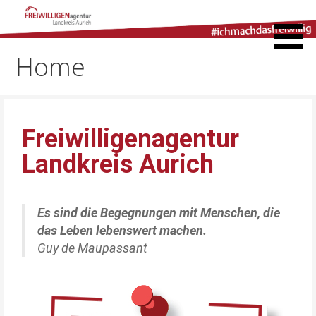
Freiwilligenagentur
Landkreis Aurich
Home
Freiwilligenagentur
Landkreis Aurich
Es sind die Begegnungen mit Menschen, die
das Leben lebenswert machen.
Guy de Maupassant