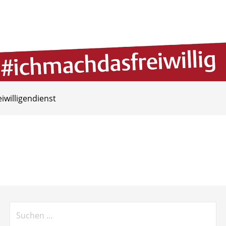
eiwilligendienst