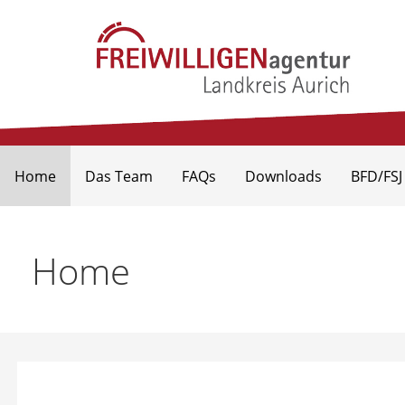
Freiwilligenagentur Landkr
Home
Das Team
FAQs
Downloads
BFD/FSJ
Home