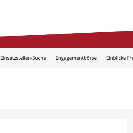
eis Aurich
 Einsatzstellen-Suche
Engagementbörse
Einblicke Fr