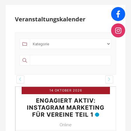
Veranstaltungskalender
14 OKTOBER 2026
ENGAGIERT AKTIV:
INE
INSTAGRAM MARKETING
FÜR VEREINE TEIL 1
Online