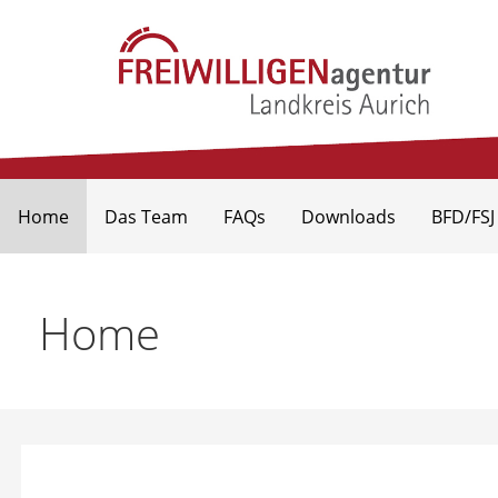
Freiwilligenagentur Landkr
Home
Das Team
FAQs
Downloads
BFD/FSJ
Home