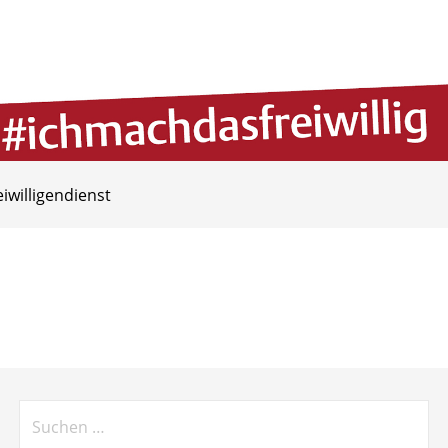
eiwilligendienst