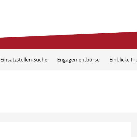
eis Aurich
 Einsatzstellen-Suche
Engagementbörse
Einblicke Fr