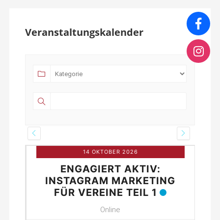
Veranstaltungskalender
14 OKTOBER 2026
ENGAGIERT AKTIV:
INE
INSTAGRAM MARKETING
FÜR VEREINE TEIL 1
Online