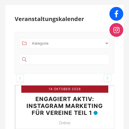
Veranstaltungskalender
14 OKTOBER 2026
ENGAGIERT AKTIV:
INE
INSTAGRAM MARKETING
FÜR VEREINE TEIL 1
Online